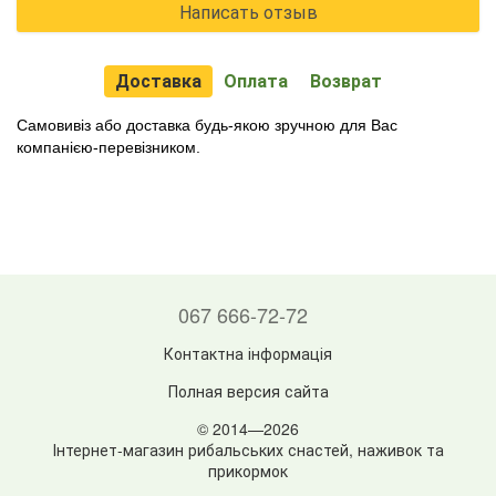
Написать отзыв
Доставка
Оплата
Возврат
Самовивіз або доставка будь-якою зручною для Вас
компанією-перевізником.
067 666-72-72
Контактна інформація
Полная версия сайта
© 2014—2026
Інтернет-магазин рибальських снастей, наживок та
прикормок