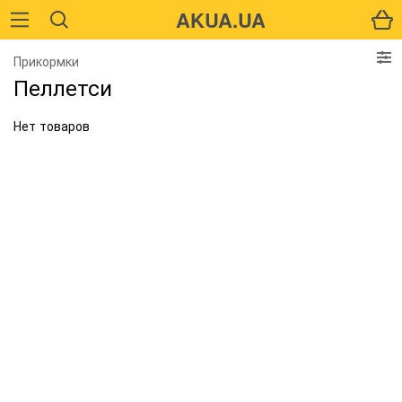
AKUA.UA
Прикормки
Пеллетси
Нет товаров