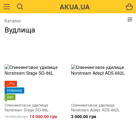
AKUA.UA
Каталог
Вудлища
−7%
Новинка
Хит
Спиннинговое удилище
Спиннинговое удилище
Norstream Stage SG-86L
Norstream Adept ADS-662L
14 000.00 грн
3 000.00 грн
15 000.00 грн