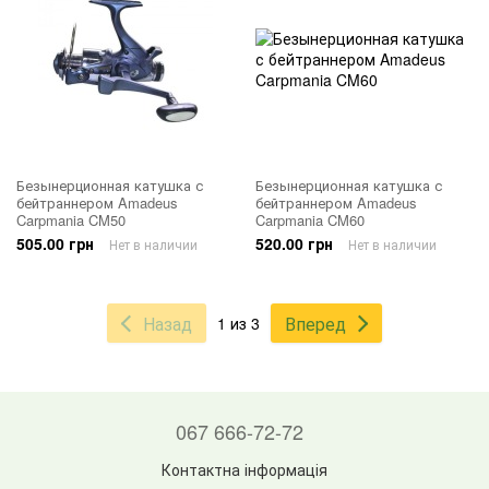
Безынерционная катушка с
Безынерционная катушка с
бейтраннером Amadeus
бейтраннером Amadeus
Carpmania CM50
Carpmania CM60
505.00 грн
520.00 грн
Нет в наличии
Нет в наличии
Назад
Вперед
1 из 3
067 666-72-72
Контактна інформація