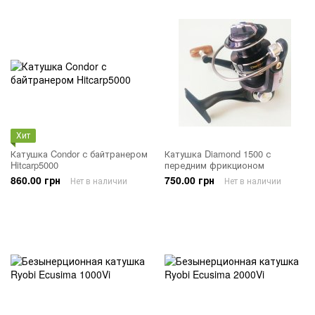
Хит
Катушка Condor с байтранером
Катушка Diamond 1500 с
Hitcarp5000
передним фрикционом
860.00 грн
750.00 грн
Нет в наличии
Нет в наличии