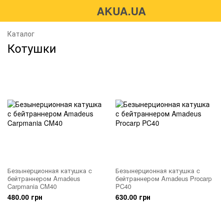
AKUA.UA
Каталог
Котушки
Безынерционная катушка с
Безынерционная катушка с
бейтраннером Amadeus
бейтраннером Amadeus Procarp
Carpmania CM40
PC40
480.00 грн
630.00 грн