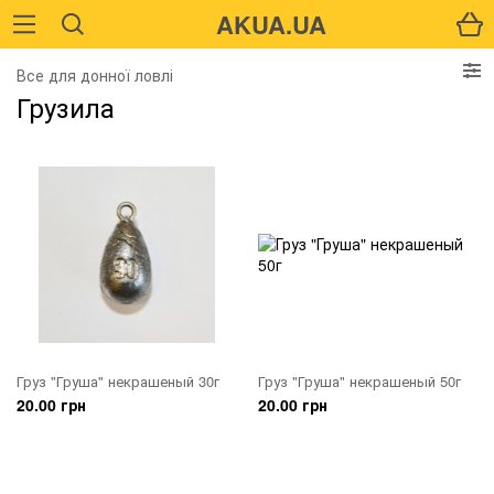
AKUA.UA
Все для донної ловлі
Грузила
Груз "Груша" некрашеный 30г
Груз "Груша" некрашеный 50г
20.00 грн
20.00 грн