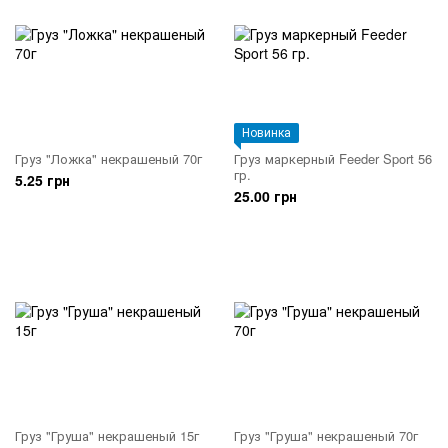
Новинка
Груз "Ложка" некрашеный 70г
Груз маркерный Feeder Sport 56
гр.
5.25 грн
25.00 грн
Груз "Груша" некрашеный 15г
Груз "Груша" некрашеный 70г