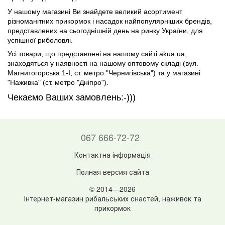
У нашому магазині Ви знайдете великий асортимент
різноманітних прикормок і насадок найпопулярніших брендів,
представлених на сьогоднішній день на ринку України, для
успішної риболовлі.
Усі товари, що представлені на нашому сайті akua.ua,
знаходяться у наявності на нашому оптовому складі (вул.
Магнитогорська 1-І, ст. метро "Чернигівська") та у магазині
"Наживка" (ст. метро "Дніпро").
Чекаємо Ваших замовлень:-)))
067 666-72-72
Контактна інформація
Полная версия сайта
© 2014—2026
Інтернет-магазин рибальських снастей, наживок та
прикормок