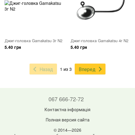
Джиг-головка Gamakatsu 3г N2
Джиг-головка Gamakatsu 4г N2
5.40 грн
5.40 грн
Назад
Вперед
1 из 3
067 666-72-72
Контактна інформація
Полная версия сайта
© 2014—2026