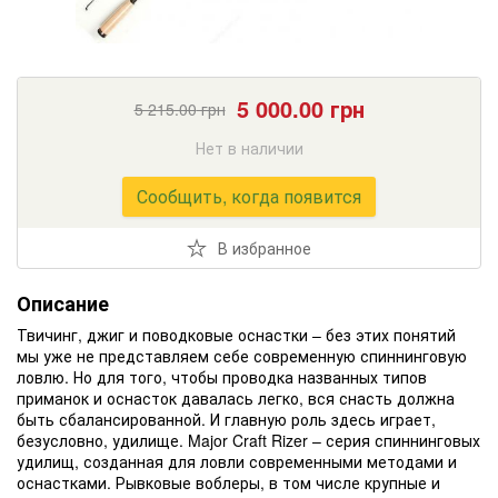
5 000.00
грн
5 215.00
грн
Нет в наличии
Сообщить, когда появится
В избранное
Описание
Твичинг, джиг и поводковые оснастки – без этих понятий
мы уже не представляем себе современную спиннинговую
ловлю. Но для того, чтобы проводка названных типов
приманок и оснасток давалась легко, вся снасть должна
быть сбалансированной. И главную роль здесь играет,
безусловно, удилище. Major Craft Rizer – серия спиннинговых
удилищ, созданная для ловли современными методами и
оснастками. Рывковые воблеры, в том числе крупные и