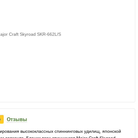
е
Отзывы
руирования высококлассных спиннинговых удилищ, японской