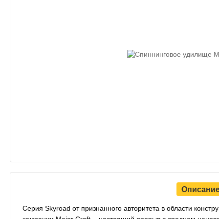
Описани
Серия Skyroad от признанного авторитета в области конст