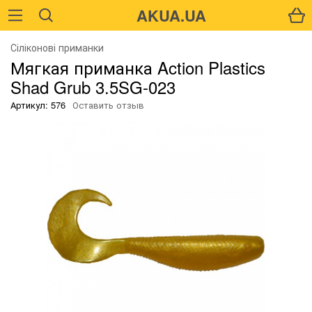
AKUA.UA
Сіліконові приманки
Мягкая приманка Action Plastics
Shad Grub 3.5SG-023
Артикул: 576
Оставить отзыв