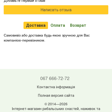
Добавьте первый отзыв
Написать отзыв
Доставка
Оплата
Возврат
Самовивіз або доставка будь-якою зручною для Вас
компанією-перевізником.
067 666-72-72
Контактна інформація
Полная версия сайта
© 2014—2026
Інтернет-магазин рибальських снастей, наживок та