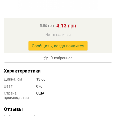
4.13
грн
5.50
грн
Нет в наличии
Сообщить, когда появится
В избранное
Характеристики
Длина, см
13.00
Цвет
070
Страна
США
производства
Отзывы