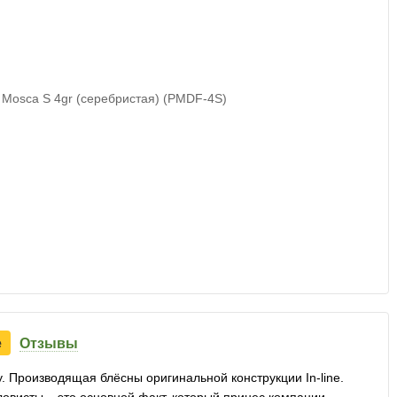
е
Отзывы
у. Производящая блёсны оригинальной конструкции In-line.