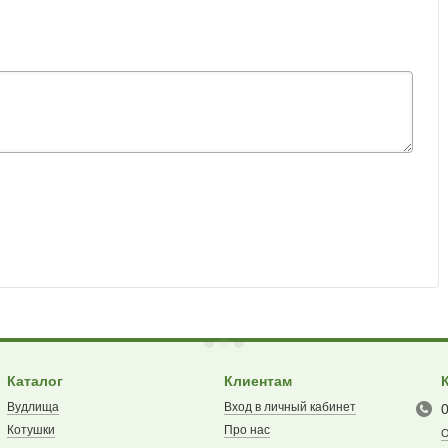
Каталог
Клиентам
Вудлища
Вход в личный кабинет
Котушки
Про нас
О