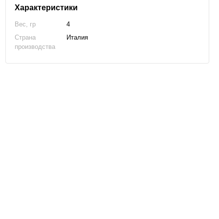
Характеристики
Вес, гр
4
Страна
Италия
производства