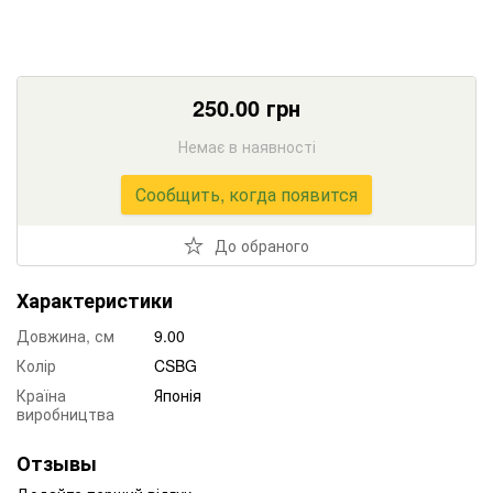
250.00
грн
Немає в наявності
Сообщить, когда появится
До обраного
Характеристики
Довжина, см
9.00
Колір
CSBG
Країна
Японія
виробництва
Отзывы