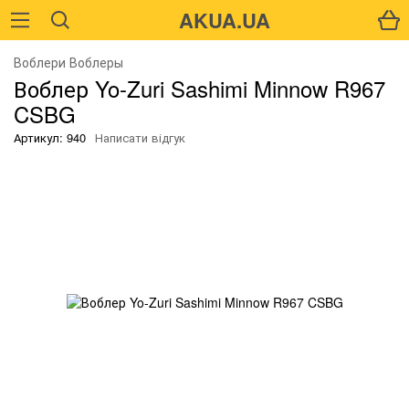
AKUA.UA
Воблери Воблеры
Воблер Yo-Zuri Sashimi Minnow R967
CSBG
Артикул: 940
Написати відгук