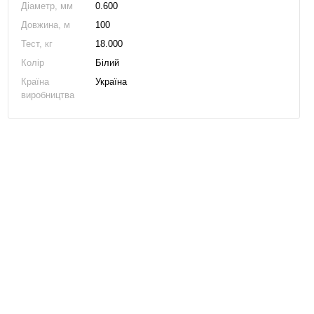
Діаметр, мм
0.600
Довжина, м
100
Тест, кг
18.000
Колір
Білий
Країна
Україна
виробництва