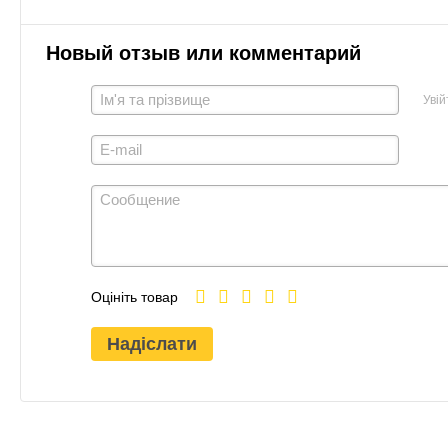
Новый отзыв или комментарий
Увій
Оцініть товар
Надіслати