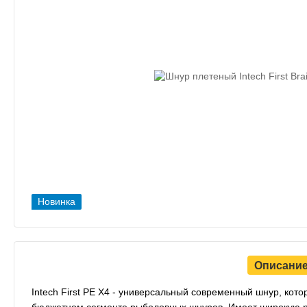
Новинка
Описани
Intech First PE X4 - универсальный современный шнур, кото