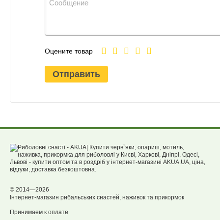
Оцените товар
Отправить
© 2014—2026
Інтернет-магазин рибальських снастей, наживок та прикормок
Принимаем к оплате