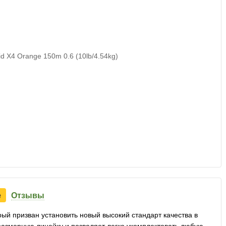
е
Отзывы
рый призван установить новый высокий стандарт качества в