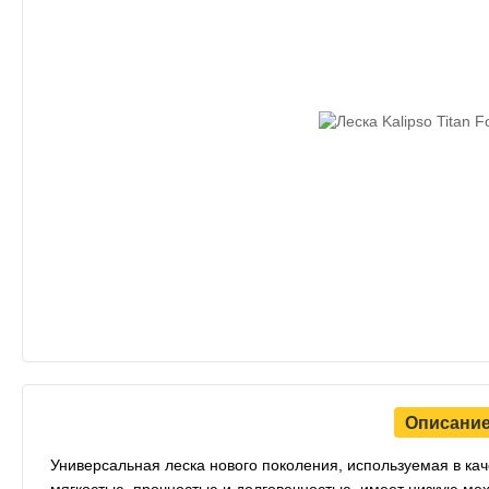
Описани
Универсальная леска нового поколения, используемая в ка