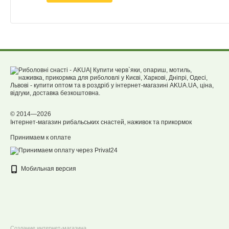
© 2014—2026
Інтернет-магазин рибальських снастей, наживок та прикормок
Принимаем к оплате
Мобильная версия
Создание интернет-магазина