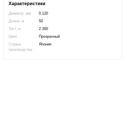
Характеристики
Диаметр, мм
0.120
Длина, м
50
Тест, кг
2.300
Цвет
Прозрачный
Страна
Япония
производства