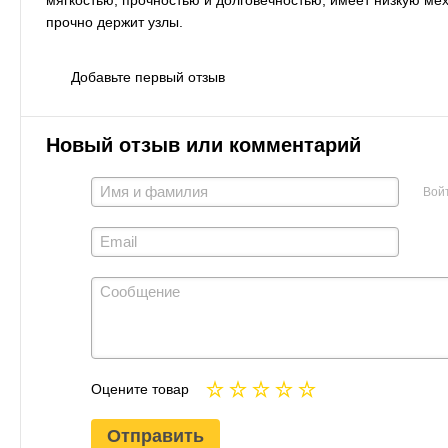
мягкостью, прочностью и долговечностью, имеет низкую ме
прочно держит узлы.
Добавьте первый отзыв
Новый отзыв или комментарий
Вой
Оцените товар
Отправить